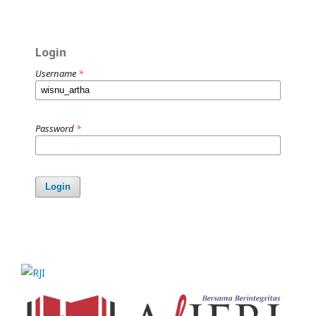
Login
Username
*
Password
*
Login