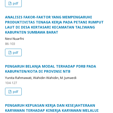
pdf
ANALISIS FAKOR-FAKTOR YANG MEMPENGARUHI
PRODUKTIVITAS TENAGA KERJA PADA PETANI RUMPUT
LAUT DI DESA KERTASARI KECAMATAN TALIWANG
KABUPATEN SUMBAWA BARAT
Nevi Nuarfni
86-103
pdf
PENGARUH BELANJA MODAL TERHADAP PDRB PADA
KABUPATEN/KOTA DI PROVINSI NTB
Yunita Rahmawati, Wahidin Wahidin, M. Jumaedi
104-127
pdf
PENGARUH KEPUASAN KERJA DAN KESEJAHTERAAN
KARYAWAN TERHADAP KINERJA KARYAWAN MELALUI