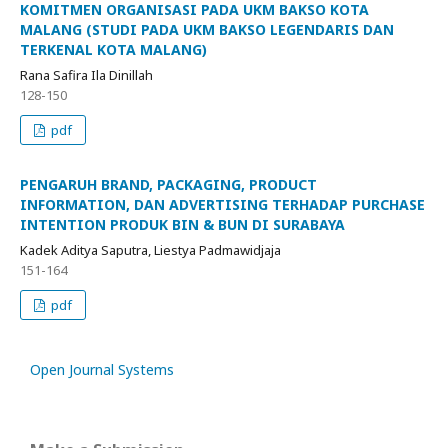
KOMITMEN ORGANISASI PADA UKM BAKSO KOTA
MALANG (STUDI PADA UKM BAKSO LEGENDARIS DAN
TERKENAL KOTA MALANG)
Rana Safira Ila Dinillah
128-150
pdf
PENGARUH BRAND, PACKAGING, PRODUCT
INFORMATION, DAN ADVERTISING TERHADAP PURCHASE
INTENTION PRODUK BIN & BUN DI SURABAYA
Kadek Aditya Saputra, Liestya Padmawidjaja
151-164
pdf
Open Journal Systems