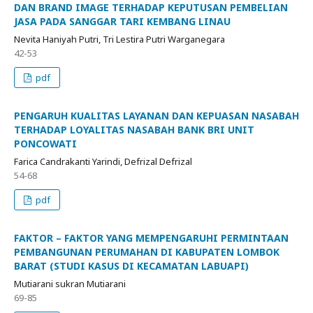
DAN BRAND IMAGE TERHADAP KEPUTUSAN PEMBELIAN
JASA PADA SANGGAR TARI KEMBANG LINAU
Nevita Haniyah Putri, Tri Lestira Putri Warganegara
42-53
pdf
PENGARUH KUALITAS LAYANAN DAN KEPUASAN NASABAH
TERHADAP LOYALITAS NASABAH BANK BRI UNIT
PONCOWATI
Farica Candrakanti Yarindi, Defrizal Defrizal
54-68
pdf
FAKTOR – FAKTOR YANG MEMPENGARUHI PERMINTAAN
PEMBANGUNAN PERUMAHAN DI KABUPATEN LOMBOK
BARAT (STUDI KASUS DI KECAMATAN LABUAPI)
Mutiarani sukran Mutiarani
69-85