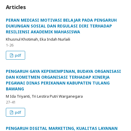
Articles
PERAN MEDIASI MOTIVASI BELAJAR PADA PENGARUH
DUKUNGAN SOSIAL DAN REGULASI DIRI TERHADAP
RESILIENSI AKADEMIK MAHASISWA
Khusnul Khotimah, Eka Indah Nurlaili
1-26
pdf
PENGARUH GAYA KEPEMIMPINAN, BUDAYA ORGANISASI
DAN KOMITMEN ORGANISASI TERHADAP KINERJA
PEGAWAI DINAS PERIKANAN KABUPATEN TULANG
BAWANG
M Ida Triyanti, Tri Lestira Putri Warganegara
27-41
pdf
PENGARUH DIGITAL MARKETING, KUALITAS LAYANAN