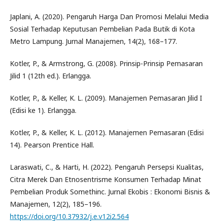
Japlani, A. (2020). Pengaruh Harga Dan Promosi Melalui Media
Sosial Terhadap Keputusan Pembelian Pada Butik di Kota
Metro Lampung. Jurnal Manajemen, 14(2), 168–177.
Kotler, P., & Armstrong, G. (2008). Prinsip-Prinsip Pemasaran
Jilid 1 (12th ed.). Erlangga.
Kotler, P., & Keller, K. L. (2009). Manajemen Pemasaran Jilid I
(Edisi ke 1). Erlangga.
Kotler, P., & Keller, K. L. (2012). Manajemen Pemasaran (Edisi
14). Pearson Prentice Hall.
Laraswati, C., & Harti, H. (2022). Pengaruh Persepsi Kualitas,
Citra Merek Dan Etnosentrisme Konsumen Terhadap Minat
Pembelian Produk Somethinc. Jurnal Ekobis : Ekonomi Bisnis &
Manajemen, 12(2), 185–196.
https://doi.org/10.37932/j.e.v12i2.564