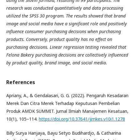
using the Slovin formula, resulting in 99 participants. The
research was conducted quantitatively and data processing
utilized the SPSS 30 program. The results showed that brand
image and social media have a significant role and positively
influence consumer purchasing decisions when purchasing
products. Conversely, product quality has no effect on
purchasing decisions. Linear regression testing revealed that
Felona Bakery purchasing decisions are collectively influenced
by product quality, brand image, and social media.
References
Apriany, A., & Gendalasari, G. G. (2022). Pengaruh Kesadaran
Merek Dan Citra Merek Terhadap Keputusan Pembelian
Produk AMDK SUMMIT. Jurnal Ilmiah Manajemen Kesatuan,
10(1), 105–114.
https://doi.org/10.37641/jimkes.v10i1.1278
Billy Surya Hanjaya, Bayu Setyo Budihardjo, & Catharina