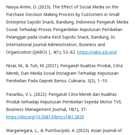
Nasya Amini, D. (2023). The Effect of Social Media on the
Purchase Decision Making Process by Customers in Small
Enterprise Sajodo Snack, Bandung, Indonesia Pengaruh Media
Sosial Terhadap Proses Pengambilan Keputusan Pembelian
Pelanggan pada Usaha Kecil Sajodo Snack, Bandung, In.
International Journal Administration, Business and
Organization (IJABO) |, 4(1), 52–62.
https://ijabo.a3i.or.id
Nizar, M., & Tuti, M. (2021). Pengaruh Kualitas Produk, Citra
Merek, Dan Media Sosial Instagram Terhadap Keputusan
Pembelian Pada Geprek Bensu. Culinaria, 3(2), 1–10.
Pasaribu, V. L. (2022). Pengaruh Citra Merek dan Kualitas
Produk terhadap Keputusan Pembelian Sepeda Motor TVS.
Business Management Journal, 18(1), 37.
https://doi.org/10.30813/bmj.v18i1.2829
Warganegara, L., & PutriSuciyati, A. (2023). Asian Journal of