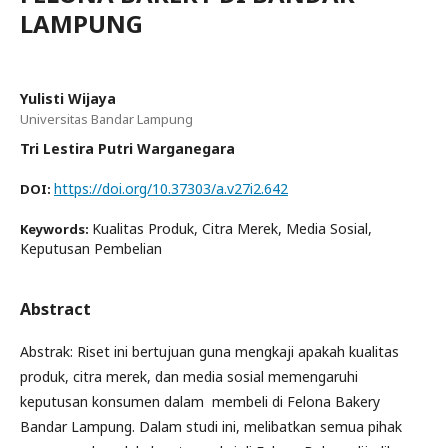
LAMPUNG
Yulisti Wijaya
Universitas Bandar Lampung
Tri Lestira Putri Warganegara
https://doi.org/10.37303/a.v27i2.642
DOI:
Kualitas Produk, Citra Merek, Media Sosial,
Keywords:
Keputusan Pembelian
Abstract
Abstrak: Riset ini bertujuan guna mengkaji apakah kualitas
produk, citra merek, dan media sosial memengaruhi
keputusan konsumen dalam membeli di Felona Bakery
Bandar Lampung. Dalam studi ini, melibatkan semua pihak