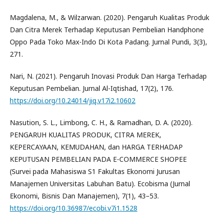
Magdalena, M., & Wilzarwan. (2020). Pengaruh Kualitas Produk
Dan Citra Merek Terhadap Keputusan Pembelian Handphone
Oppo Pada Toko Max-Indo Di Kota Padang. Jurnal Pundi, 3(3),
271.
Nari, N. (2021). Pengaruh Inovasi Produk Dan Harga Terhadap
Keputusan Pembelian. Jurnal Al-Iqtishad, 17(2), 176.
https://doi.org/10.24014/jiq.v17i2.10602
Nasution, S. L., Limbong, C. H., & Ramadhan, D. A. (2020).
PENGARUH KUALITAS PRODUK, CITRA MEREK,
KEPERCAYAAN, KEMUDAHAN, dan HARGA TERHADAP
KEPUTUSAN PEMBELIAN PADA E-COMMERCE SHOPEE
(Survei pada Mahasiswa S1 Fakultas Ekonomi Jurusan
Manajemen Universitas Labuhan Batu). Ecobisma (Jurnal
Ekonomi, Bisnis Dan Manajemen), 7(1), 43–53.
https://doi.org/10.36987/ecobi.v7i1.1528