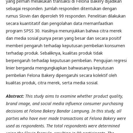
yang pernah melakukan transaksi di Felona Bakery dijadikan
sebagai responden. Jumlah responden ditentukan dengan
rumus Slovin dan diperoleh 99 responden. Penelitian dilakukan
secara kuantitatif dan pengolahan data memanfaatkan
program SPSS 30. Hasilnya menunjukkan bahwa citra merek
dan media sosial punya peran yang besar dan secara positif
memberi pengaruh terhadap keputusan pembelian konsumen
terhadap produk. Sebaliknya, kualitas produk tidak
berpengaruh terhadap keputusan pembelian. Pengujian regresi
linier berganda mengungkapkan bahwasanya keputusan
pembelian Felona Bakery dipengaruhi secara kolektif oleh
kualitas produk, citra merek, serta media sosial.
Abstract:
This study aims to examine whether product quality,
brand image, and social media influence consumer purchasing
decisions at Felona Bakery Bandar Lampung. In this study, all
parties who have ever made transactions at Felona Bakery were
used as respondents. The total respondents were determined