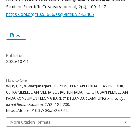
Student Scientific Creativity Journal, 2(4), 109–117.
https://doi.org/10.55606/sscj-amik.v2i4.3405
pdf
Published
2025-10-11
How to Cite
Wijaya, Y., & Warganegara, T. (2025). PENGARUH KUALITAS PRODUK,
CITRA MEREK, DAN MEDIA SOSIAL TERHADAP KEPUTUSAN PEMBELIAN
PADA KONSUMEN FELONA BAKERY DI BANDAR LAMPUNG.
Arthavidya
Jurnal Ilmiah Ekonomi
,
27
(2), 184-200.
https://doi.org/10.37303/a.v27i2.642
More Citation Formats