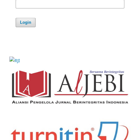
Login