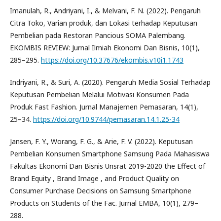
Imanulah, R., Andriyani, I., & Melvani, F. N. (2022). Pengaruh
Citra Toko, Varian produk, dan Lokasi terhadap Keputusan
Pembelian pada Restoran Pancious SOMA Palembang.
EKOMBIS REVIEW: Jurnal Ilmiah Ekonomi Dan Bisnis, 10(1),
285–295.
https://doi.org/10.37676/ekombis.v10i1.1743
Indriyani, R., & Suri, A. (2020). Pengaruh Media Sosial Terhadap
Keputusan Pembelian Melalui Motivasi Konsumen Pada
Produk Fast Fashion. Jurnal Manajemen Pemasaran, 14(1),
25–34.
https://doi.org/10.9744/pemasaran.14.1.25-34
Jansen, F. Y., Worang, F. G., & Arie, F. V. (2022). Keputusan
Pembelian Konsumen Smartphone Samsung Pada Mahasiswa
Fakultas Ekonomi Dan Bisnis Unsrat 2019-2020 the Effect of
Brand Equity , Brand Image , and Product Quality on
Consumer Purchase Decisions on Samsung Smartphone
Products on Students of the Fac. Jurnal EMBA, 10(1), 279–
288.