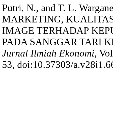
Putri, N., and T. L. War
MARKETING, KUALITA
IMAGE TERHADAP KEP
PADA SANGGAR TARI 
Jurnal Ilmiah Ekonomi
, Vo
53, doi:10.37303/a.v28i1.6