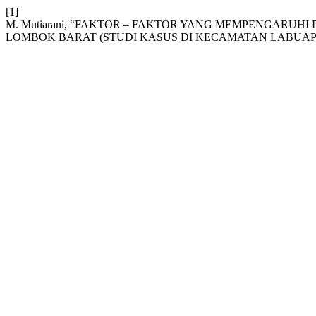
[1]
M. Mutiarani, “FAKTOR – FAKTOR YANG MEMPENGAR
LOMBOK BARAT (STUDI KASUS DI KECAMATAN LABUAPI