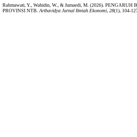
Rahmawati, Y., Wahidin, W., & Jumaedi, M. (2026). PE
PROVINSI NTB.
Arthavidya Jurnal Ilmiah Ekonomi
,
28
(1), 104-12