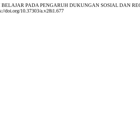
 MOTIVASI BELAJAR PADA PENGARUH DUKUNGAN SOSIAL DAN 
ps://doi.org/10.37303/a.v28i1.677