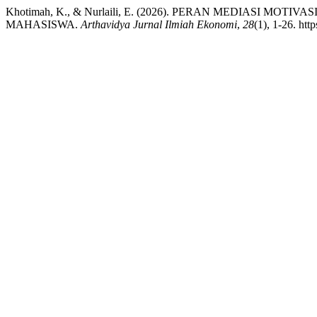
Khotimah, K., & Nurlaili, E. (2026). PERAN MEDIASI
MAHASISWA.
Arthavidya Jurnal Ilmiah Ekonomi
,
28
(1), 1-26. htt