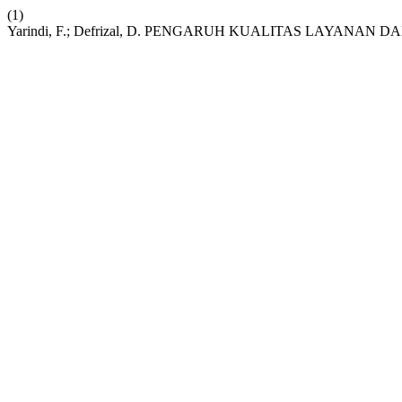
(1)
Yarindi, F.; Defrizal, D. PENGARUH KUALITAS LAYA