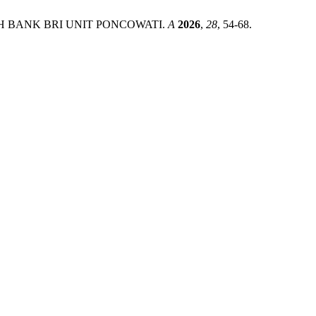
AH BANK BRI UNIT PONCOWATI.
A
2026
,
28
, 54-68.