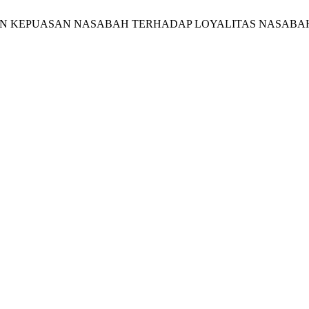
NAN DAN KEPUASAN NASABAH TERHADAP LOYALITAS NASAB