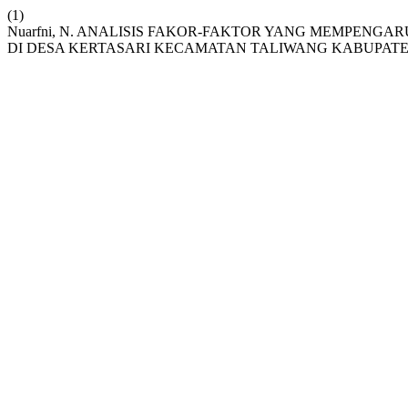
(1)
Nuarfni, N. ANALISIS FAKOR-FAKTOR YANG MEMPENGA
DI DESA KERTASARI KECAMATAN TALIWANG KABUPAT